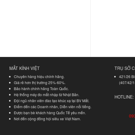
MẮT KÍNH VIỆT
TRỤ SỞ C
Chuyên hàng hiệu chính hãng.
421/26 Bi
Giá rẻ hơn thị trường 25%-60%.
(407/42/1
Bảo hành chính hãng Toàn Quốc.
Hệ thống máy đo mắt nhập từ Nhật Bản.
HOTLINE:
Đội ngũ nhân viên đào tạo khúc xạ tại BV Mắt.
Điểm đến các Doanh nhân, Diễn viên nổi tiếng.
Được bạn bè khách hàng Quốc Tế yêu mến.
09
Nơi đến cộng đồng hội siêu xe Việt Nam.