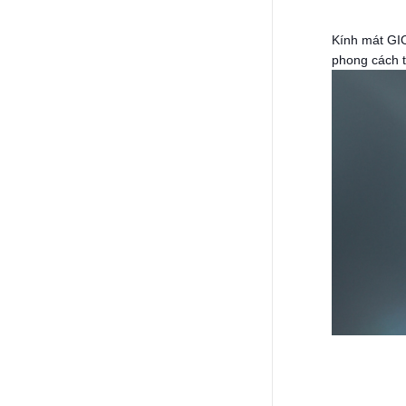
Kính mát
GI
phong cách t