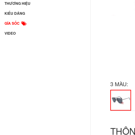
THƯƠNG HIỆU
KIỂU DÁNG
GÍA SỐC
VIDEO
3
MÀU:
THÔN