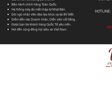
Bảo hành chính hãng Toàn Quốc.
Hệ thống máy đo mắt nhập từ Nhật Bản.
HOTLINE:
Đội ngũ nhân viên đào tạo khúc xạ tại BV Mắt.
Điểm đến các Doanh nhân, Diễn viên nổi tiếng.
Được bạn bè khách hàng Quốc Tế yêu mến.
09
Nơi đến cộng đồng hội siêu xe Việt Nam.