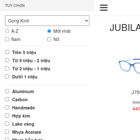
TÙY CHỌN
JUBIL
A-Z
Mới nhất
Nam
Nữ
Trên 5 triệu
Từ 5 triệu - 2 triệu
Từ 2 triệu - 1 triệu
Dưới 1 triệu
Aluminum
J70
Carbon
590
Handmade
440
Hợp kim
Lake vàng
Xem
Nhựa Acetate