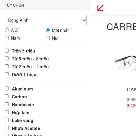
TÙY CHỌN
CARR
A-Z
Mới nhất
Nam
Nữ
Trên 5 triệu
Từ 5 triệu - 2 triệu
Từ 2 triệu - 1 triệu
Dưới 1 triệu
Aluminum
CA8
Carbon
3,9
Handmade
3,1
Hợp kim
Lake vàng
Xem
Nhựa Acetate