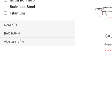
Nhựa hỗn hợp
Stainless Steel
Titanium
CAM KẾT
BẢO HÀNH
CA8
VẬN CHUYỂN
4,2
3,3
Xem