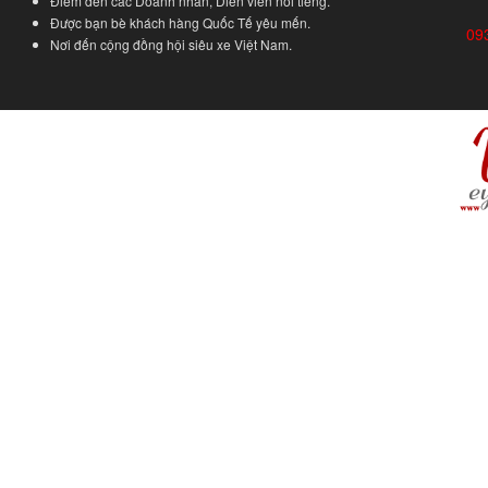
Điểm đến các Doanh nhân, Diễn viên nổi tiếng.
Được bạn bè khách hàng Quốc Tế yêu mến.
09
Nơi đến cộng đồng hội siêu xe Việt Nam.