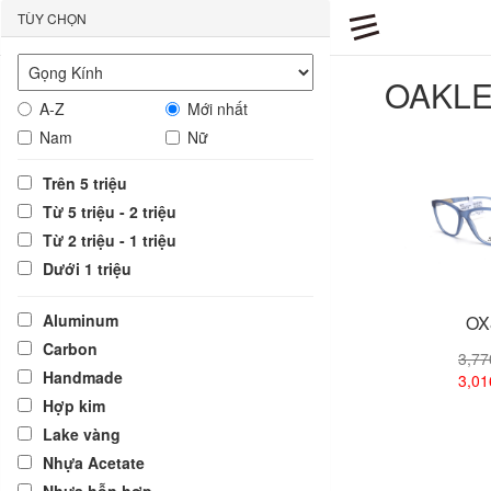
TÙY CHỌN
OAKL
A-Z
Mới nhất
Nam
Nữ
Trên 5 triệu
Từ 5 triệu - 2 triệu
Từ 2 triệu - 1 triệu
Dưới 1 triệu
Aluminum
OX
Carbon
3,7
Handmade
3,0
Hợp kim
Lake vàng
Xem
Nhựa Acetate