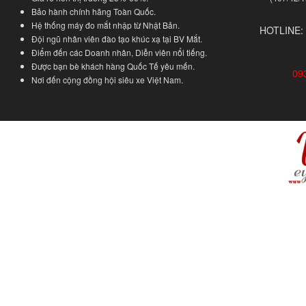
Bảo hành chính hãng Toàn Quốc.
Hệ thống máy đo mắt nhập từ Nhật Bản.
HOTLINE:
Đội ngũ nhân viên đào tạo khúc xạ tại BV Mắt.
Điểm đến các Doanh nhân, Diễn viên nổi tiếng.
Được bạn bè khách hàng Quốc Tế yêu mến.
09
Nơi đến cộng đồng hội siêu xe Việt Nam.