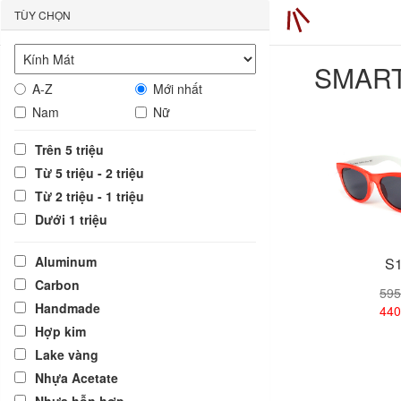
TÙY CHỌN
SMART
A-Z
Mới nhất
Nam
Nữ
Trên 5 triệu
Từ 5 triệu - 2 triệu
Từ 2 triệu - 1 triệu
Dưới 1 triệu
Aluminum
S1
Carbon
595
Handmade
440
Hợp kim
Lake vàng
Xem
Nhựa Acetate