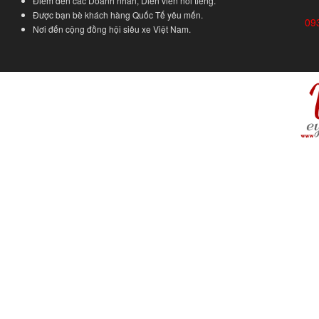
Điểm đến các Doanh nhân, Diễn viên nổi tiếng.
Được bạn bè khách hàng Quốc Tế yêu mến.
09
Nơi đến cộng đồng hội siêu xe Việt Nam.