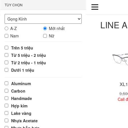
TÙY CHỌN
LINE 
A-Z
Mới nhất
Nam
Nữ
Trên 5 triệu
Từ 5 triệu - 2 triệu
Từ 2 triệu - 1 triệu
Dưới 1 triệu
Aluminum
XL1
Carbon
9,5
Handmade
Call đ
Hợp kim
Lake vàng
Xem
Nhựa Acetate