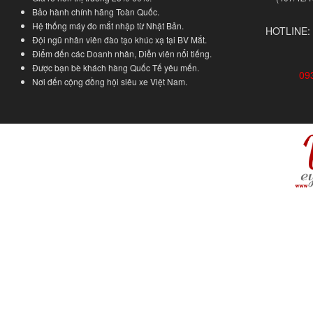
Bảo hành chính hãng Toàn Quốc.
Hệ thống máy đo mắt nhập từ Nhật Bản.
HOTLINE:
Đội ngũ nhân viên đào tạo khúc xạ tại BV Mắt.
Điểm đến các Doanh nhân, Diễn viên nổi tiếng.
Được bạn bè khách hàng Quốc Tế yêu mến.
09
Nơi đến cộng đồng hội siêu xe Việt Nam.