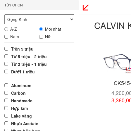
TÙY CHỌN
CALVIN 
A-Z
Mới nhất
Nam
Nữ
Trên 5 triệu
Từ 5 triệu - 2 triệu
Từ 2 triệu - 1 triệu
Dưới 1 triệu
CK545
Aluminum
4,200,0
Carbon
3,360,0
Handmade
Hợp kim
Lake vàng
Xem chi
Nhựa Acetate