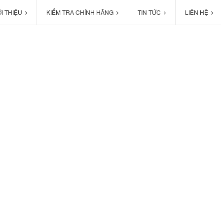
ỚI THIỆU
KIỂM TRA CHÍNH HÃNG
TIN TỨC
LIÊN HỆ