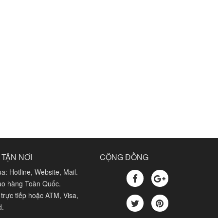
 TẬN NƠI
CỘNG ĐỒNG
a: Hotline, Website, Mail.
iao hàng Toàn Quốc.
trực tiếp hoặc ATM, Visa,
d.