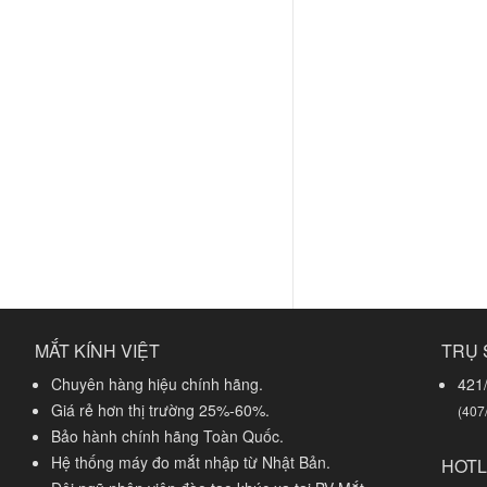
MẮT KÍNH VIỆT
TRỤ 
Chuyên hàng hiệu chính hãng.
421
Giá rẻ hơn thị trường 25%-60%.
(407
Bảo hành chính hãng Toàn Quốc.
Hệ thống máy đo mắt nhập từ Nhật Bản.
HOTL