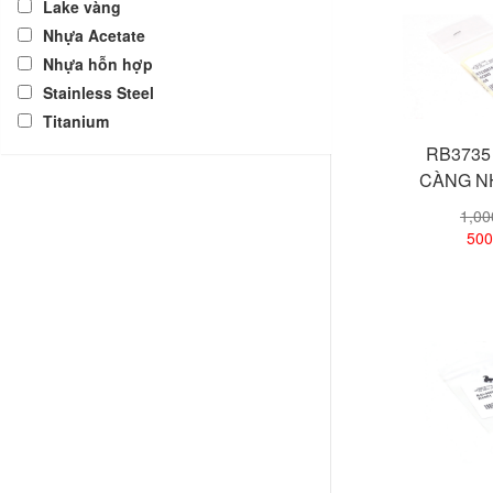
Lake vàng
Nhựa Acetate
Nhựa hỗn hợp
Stainless Steel
Titanium
RB3735 
CÀNG N
1,0
500
Xem