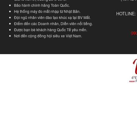
Bảo hành chính hãng Toàn Quốc.
Hệ thống máy đo mắt nhập từ Nhật Bản.
HOTLINE:
Đội ngũ nhân viên đào tạo khúc xạ tại BV Mắt.
Điểm đến các Doanh nhân, Diễn viên nổi tiếng.
Được bạn bè khách hàng Quốc Tế yêu mến.
09
Nơi đến cộng đồng hội siêu xe Việt Nam.