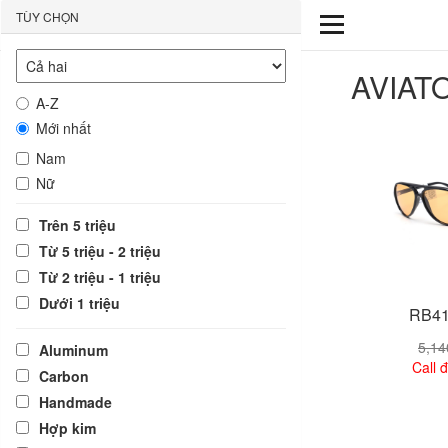
TÙY CHỌN
AVIAT
A-Z
Mới nhất
Nam
Nữ
Trên 5 triệu
Từ 5 triệu - 2 triệu
Từ 2 triệu - 1 triệu
Dưới 1 triệu
RB41
5,1
Aluminum
Call đ
Carbon
Handmade
Xem
Hợp kim