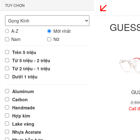
TÙY CHỌN
GUES
A-Z
Mới nhất
Nam
Nữ
Trên 5 triệu
Từ 5 triệu - 2 triệu
Từ 2 triệu - 1 triệu
Dưới 1 triệu
Aluminum
GU2
Carbon
2,5
Handmade
Call đ
Hợp kim
Lake vàng
Xem
Nhựa Acetate