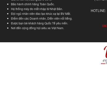
Bảo hành chính hãng Toàn Quốc.
Hệ thống máy đo mắt nhập từ Nhật Bản.
HOTLINE:
Đội ngũ nhân viên đào tạo khúc xạ tại BV Mắt.
Điểm đến các Doanh nhân, Diễn viên nổi tiếng.
Được bạn bè khách hàng Quốc Tế yêu mến.
09
Nơi đến cộng đồng hội siêu xe Việt Nam.