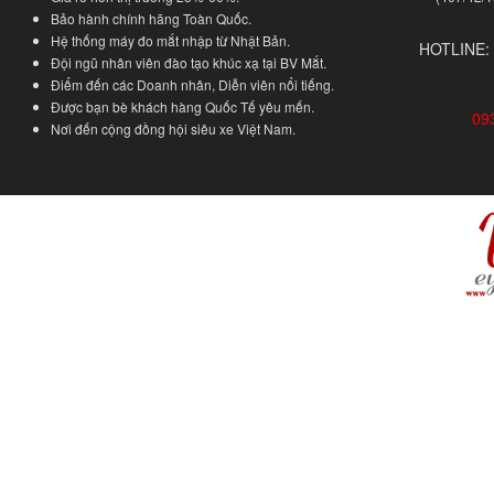
Bảo hành chính hãng Toàn Quốc.
Hệ thống máy đo mắt nhập từ Nhật Bản.
HOTLINE:
Đội ngũ nhân viên đào tạo khúc xạ tại BV Mắt.
Điểm đến các Doanh nhân, Diễn viên nổi tiếng.
Được bạn bè khách hàng Quốc Tế yêu mến.
09
Nơi đến cộng đồng hội siêu xe Việt Nam.