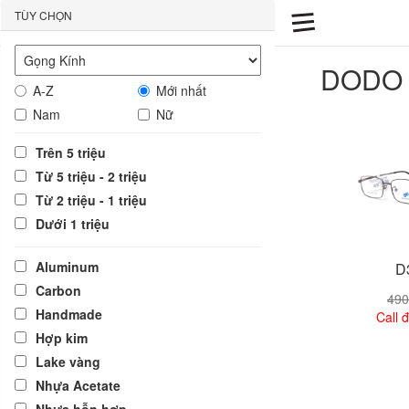
TÙY CHỌN
DODO
A-Z
Mới nhất
Nam
Nữ
Trên 5 triệu
Từ 5 triệu - 2 triệu
Từ 2 triệu - 1 triệu
Dưới 1 triệu
Aluminum
D
Carbon
490
Handmade
Call đ
Hợp kim
Lake vàng
Xem
Nhựa Acetate