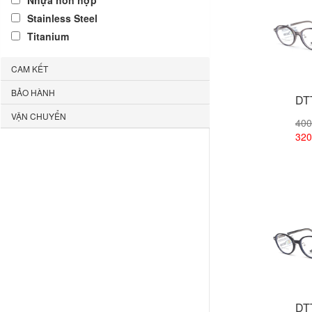
Nhựa hỗn hợp
Stainless Steel
Titanium
CAM KẾT
BẢO HÀNH
DT
VẬN CHUYỂN
400
320
Xem
DT