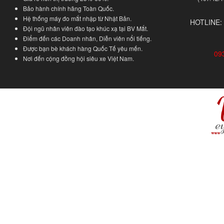
Bảo hành chính hãng Toàn Quốc.
Hệ thống máy đo mắt nhập từ Nhật Bản.
HOTLINE:
Đội ngũ nhân viên đào tạo khúc xạ tại BV Mắt.
Điểm đến các Doanh nhân, Diễn viên nổi tiếng.
Được bạn bè khách hàng Quốc Tế yêu mến.
09
Nơi đến cộng đồng hội siêu xe Việt Nam.