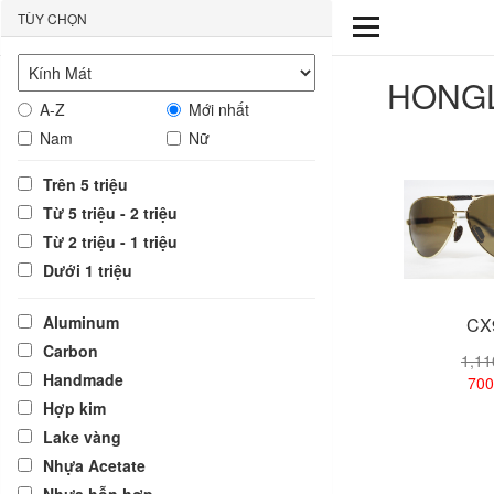
TÙY CHỌN
HONG
A-Z
Mới nhất
Nam
Nữ
Trên 5 triệu
Từ 5 triệu - 2 triệu
Từ 2 triệu - 1 triệu
Dưới 1 triệu
Aluminum
CX
Carbon
1,1
Handmade
700
Hợp kim
Lake vàng
Xem
Nhựa Acetate