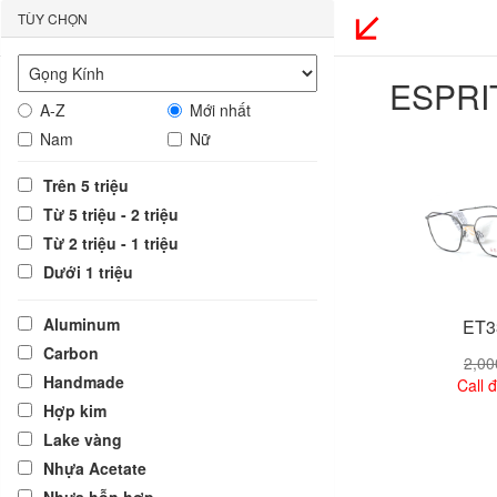
TÙY CHỌN
ESPRI
A-Z
Mới nhất
Nam
Nữ
Trên 5 triệu
Từ 5 triệu - 2 triệu
Từ 2 triệu - 1 triệu
Dưới 1 triệu
Aluminum
ET3
Carbon
2,0
Handmade
Call đ
Hợp kim
Lake vàng
Xem
Nhựa Acetate