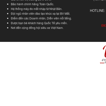
Bảo hành chính hãng Toàn Quốc.
Hệ thống máy đo mắt nhập từ Nhật Bản.
HOTLINE:
Đội ngũ nhân viên đào tạo khúc xạ tại BV Mắt.
Điểm đến các Doanh nhân, Diễn viên nổi tiếng.
Được bạn bè khách hàng Quốc Tế yêu mến.
09
Nơi đến cộng đồng hội siêu xe Việt Nam.