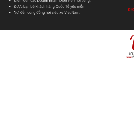
Điểm đến các Doanh nhân, Diễn viên nổi tiếng.
Được bạn bè khách hàng Quốc Tế yêu mến.
09
Nơi đến cộng đồng hội siêu xe Việt Nam.