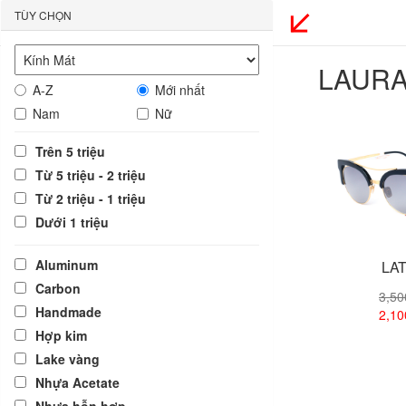
TÙY CHỌN
LAURA
A-Z
Mới nhất
Nam
Nữ
Trên 5 triệu
Từ 5 triệu - 2 triệu
Từ 2 triệu - 1 triệu
Dưới 1 triệu
Aluminum
LAT
Carbon
3,5
Handmade
2,1
Hợp kim
Lake vàng
Xem
Nhựa Acetate