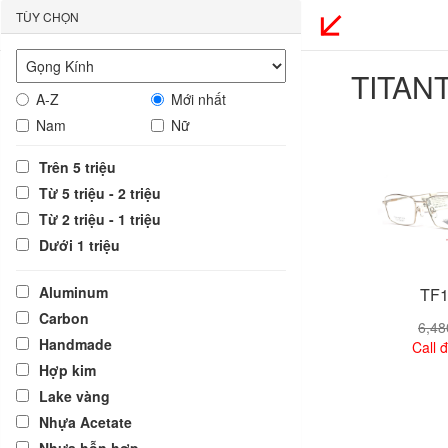
TÙY CHỌN
TITAN
A-Z
Mới nhất
Nam
Nữ
Trên 5 triệu
Từ 5 triệu - 2 triệu
Từ 2 triệu - 1 triệu
Dưới 1 triệu
Aluminum
TF1
Carbon
6,4
Handmade
Call đ
Hợp kim
Lake vàng
Xem
Nhựa Acetate