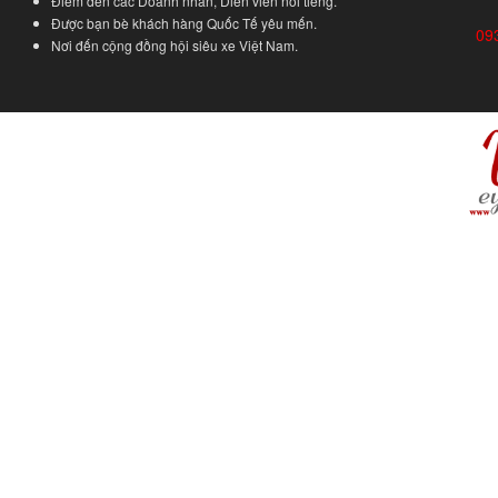
Điểm đến các Doanh nhân, Diễn viên nổi tiếng.
Được bạn bè khách hàng Quốc Tế yêu mến.
09
Nơi đến cộng đồng hội siêu xe Việt Nam.