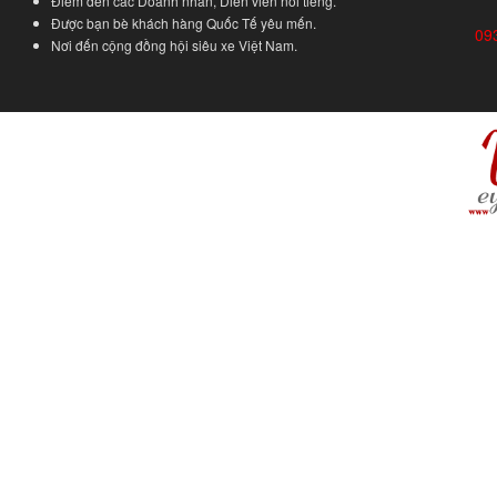
Điểm đến các Doanh nhân, Diễn viên nổi tiếng.
Được bạn bè khách hàng Quốc Tế yêu mến.
09
Nơi đến cộng đồng hội siêu xe Việt Nam.