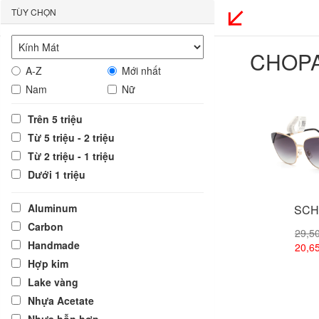
TÙY CHỌN
CHOP
A-Z
Mới nhất
Nam
Nữ
Trên 5 triệu
Từ 5 triệu - 2 triệu
Từ 2 triệu - 1 triệu
Dưới 1 triệu
Aluminum
SCH
Carbon
29,5
Handmade
20,6
Hợp kim
Lake vàng
Xem
Nhựa Acetate