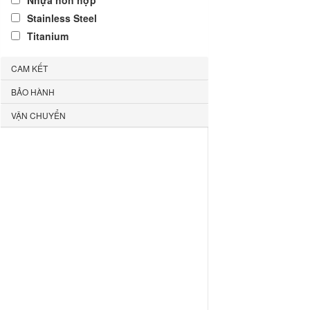
Nhựa hỗn hợp
Stainless Steel
Titanium
CAM KẾT
BẢO HÀNH
VẬN CHUYỂN