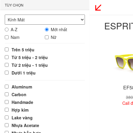
TÙY CHỌN
ESPRI
A-Z
Mới nhất
Nam
Nữ
Trên 5 triệu
Từ 5 triệu - 2 triệu
Từ 2 triệu - 1 triệu
Dưới 1 triệu
Aluminum
EF5
Carbon
380
Handmade
Call đ
Hợp kim
Lake vàng
Xem
Nhựa Acetate