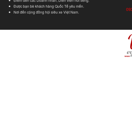
Điểm đến các Doanh nhân, Diễn viên nổi tiếng.
Được bạn bè khách hàng Quốc Tế yêu mến.
09
Nơi đến cộng đồng hội siêu xe Việt Nam.