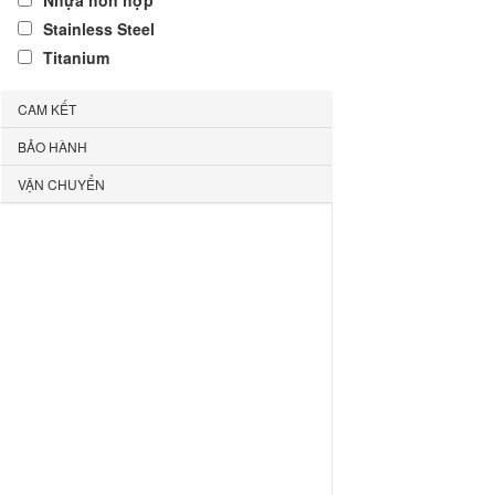
Nhựa hỗn hợp
Stainless Steel
Titanium
CAM KẾT
BẢO HÀNH
VẬN CHUYỂN