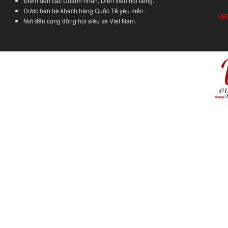
Điểm đến các Doanh nhân, Diễn viên nổi tiếng.
Được bạn bè khách hàng Quốc Tế yêu mến.
09
Nơi đến cộng đồng hội siêu xe Việt Nam.