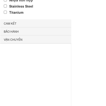
Nhựa hỗn hợp
Stainless Steel
Titanium
CAM KẾT
BẢO HÀNH
VẬN CHUYỂN