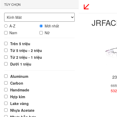
TÙY CHỌN
JRFAC
A-Z
Mới nhất
Nam
Nữ
Trên 5 triệu
Từ 5 triệu - 2 triệu
Từ 2 triệu - 1 triệu
Dưới 1 triệu
Aluminum
23
Carbon
665
Handmade
532
Hợp kim
Lake vàng
Xem
Nhựa Acetate