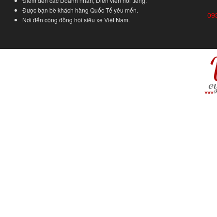
Điểm đến các Doanh nhân, Diễn viên nổi tiếng.
Được bạn bè khách hàng Quốc Tế yêu mến.
09
Nơi đến cộng đồng hội siêu xe Việt Nam.