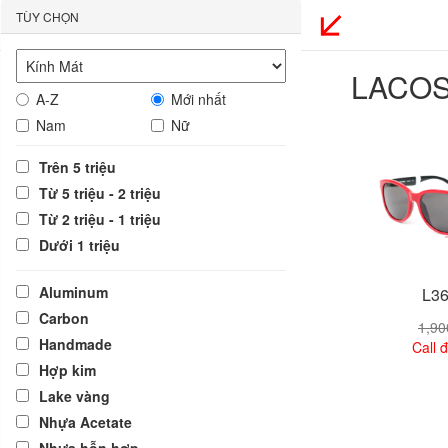
TÙY CHỌN
LACOS
A-Z
Mới nhất
Nam
Nữ
Trên 5 triệu
Từ 5 triệu - 2 triệu
Từ 2 triệu - 1 triệu
Dưới 1 triệu
Aluminum
L36
Carbon
1,9
Handmade
Call đ
Hợp kim
Lake vàng
Xem
Nhựa Acetate