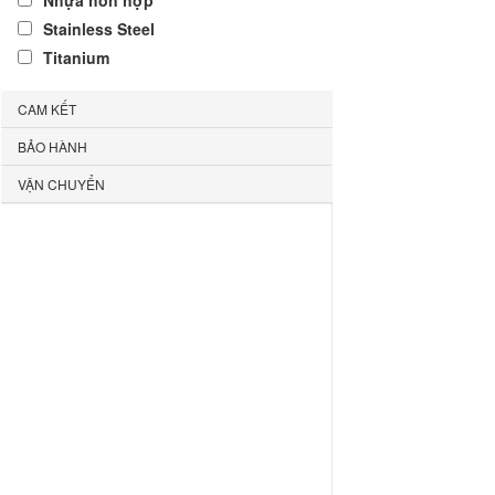
Nhựa hỗn hợp
Stainless Steel
Titanium
CAM KẾT
BẢO HÀNH
VẬN CHUYỂN