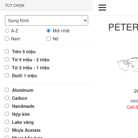
TÙY CHỌN
PETE
A-Z
Mới nhất
Nam
Nữ
Trên 5 triệu
Từ 5 triệu - 2 triệu
Từ 2 triệu - 1 triệu
Dưới 1 triệu
Aluminum
2
Carbon
680
Handmade
Call đ
Hợp kim
Lake vàng
Xem
Nhựa Acetate