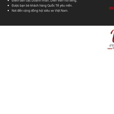
Điểm đến các Doanh nhân, Diễn viên nổi tiếng.
Được bạn bè khách hàng Quốc Tế yêu mến.
09
Nơi đến cộng đồng hội siêu xe Việt Nam.