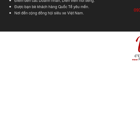
Điểm đến các Doanh nhân, Diễn viên nổi tiếng.
Được bạn bè khách hàng Quốc Tế yêu mến.
09
Nơi đến cộng đồng hội siêu xe Việt Nam.