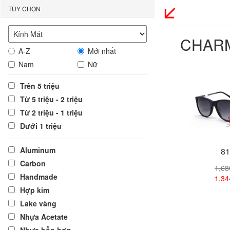
TÙY CHỌN
CHAR
A-Z
Mới nhất
Nam
Nữ
Trên 5 triệu
Từ 5 triệu - 2 triệu
Từ 2 triệu - 1 triệu
Dưới 1 triệu
Aluminum
81
Carbon
1,6
Handmade
1,3
Hợp kim
Lake vàng
Xem
Nhựa Acetate