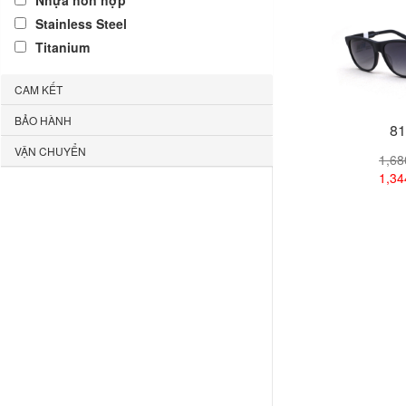
Nhựa hỗn hợp
Stainless Steel
Titanium
CAM KẾT
BẢO HÀNH
81
VẬN CHUYỂN
1,6
1,3
Xem