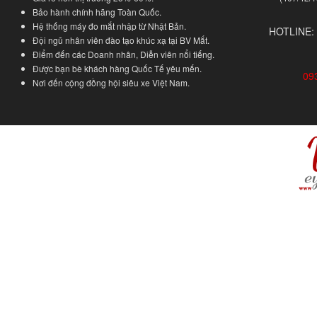
Bảo hành chính hãng Toàn Quốc.
Hệ thống máy đo mắt nhập từ Nhật Bản.
HOTLINE:
Đội ngũ nhân viên đào tạo khúc xạ tại BV Mắt.
Điểm đến các Doanh nhân, Diễn viên nổi tiếng.
Được bạn bè khách hàng Quốc Tế yêu mến.
09
Nơi đến cộng đồng hội siêu xe Việt Nam.