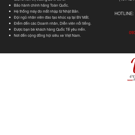
Bảo hành chính hãng Toàn Quốc.
Hệ thống máy đo mắt nhập từ Nhật Bản.
HOTLINE:
Đội ngũ nhân viên đào tạo khúc xạ tại BV Mắt.
Điểm đến các Doanh nhân, Diễn viên nổi tiếng.
Được bạn bè khách hàng Quốc Tế yêu mến.
09
Nơi đến cộng đồng hội siêu xe Việt Nam.