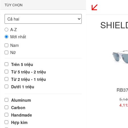
TÙY CHỌN
SHIEL
A-Z
Mới nhất
Nam
Nữ
Trên 5 triệu
Từ 5 triệu - 2 triệu
Từ 2 triệu - 1 triệu
Dưới 1 triệu
RB37
5,1
Aluminum
4,1
Carbon
Handmade
Xem
Hợp kim