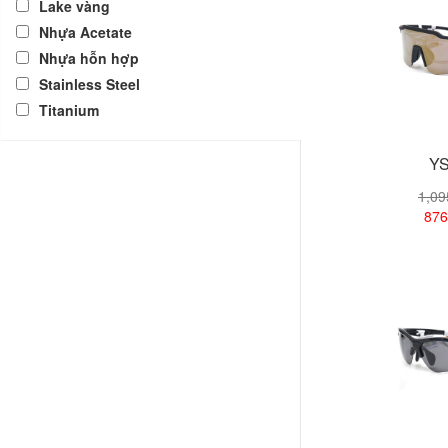
Lake vàng
Nhựa Acetate
Nhựa hỗn hợp
Stainless Steel
Titanium
YS
1,0
876
Xem