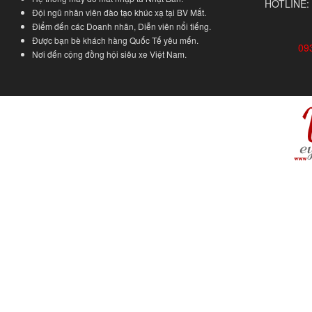
HOTLINE:
Đội ngũ nhân viên đào tạo khúc xạ tại BV Mắt.
Điểm đến các Doanh nhân, Diễn viên nổi tiếng.
Được bạn bè khách hàng Quốc Tế yêu mến.
09
Nơi đến cộng đồng hội siêu xe Việt Nam.