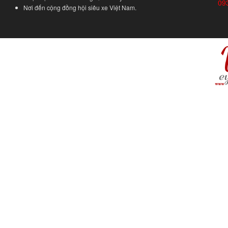
09
Nơi đến cộng đồng hội siêu xe Việt Nam.