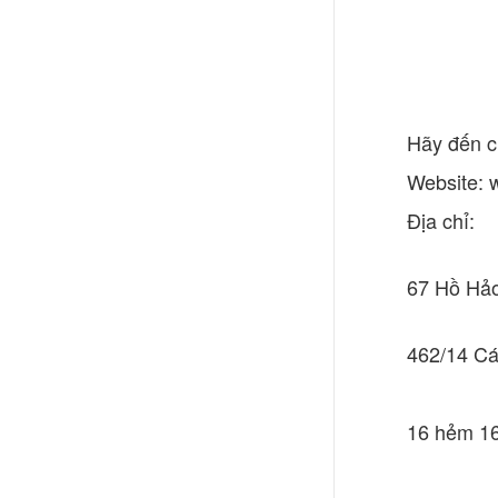
Hãy đến c
Website: 
Địa chỉ:
67 Hồ Hảo
462/14 Cá
16 hẻm 16