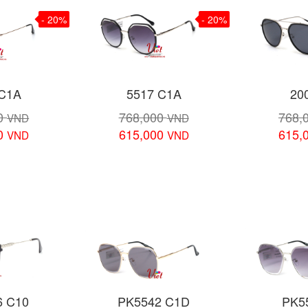
- 20%
- 20%
 C1A
5517 C1A
20
00
768,000
768,
VND
VND
00
615,000
615,
VND
VND
 tiết
Xem chi tiết
Xem 
6 C10
PK5542 C1D
PK5