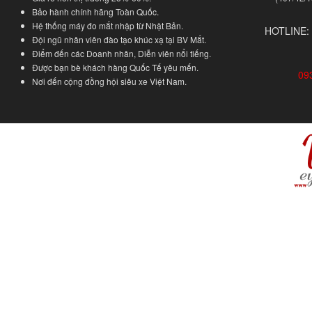
Bảo hành chính hãng Toàn Quốc.
Hệ thống máy đo mắt nhập từ Nhật Bản.
HOTLINE:
Đội ngũ nhân viên đào tạo khúc xạ tại BV Mắt.
Điểm đến các Doanh nhân, Diễn viên nổi tiếng.
Được bạn bè khách hàng Quốc Tế yêu mến.
09
Nơi đến cộng đồng hội siêu xe Việt Nam.