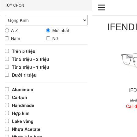
TÙY CHỌN
IFENDI
A-Z
Mới nhất
Nam
Nữ
Trên 5 triệu
Từ 5 triệu - 2 triệu
Từ 2 triệu - 1 triệu
Dưới 1 triệu
Aluminum
IFD
Carbon
588
Handmade
Call đ
Hợp kim
Lake vàng
Xem
Nhựa Acetate