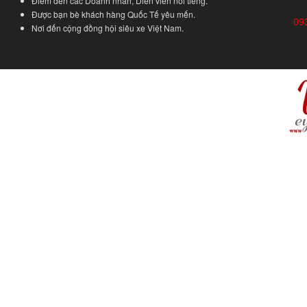
Điểm đến các Doanh nhân, Diễn viên nổi tiếng.
Được bạn bè khách hàng Quốc Tế yêu mến.
09
Nơi đến cộng đồng hội siêu xe Việt Nam.