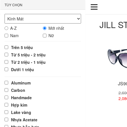
TÙY CHỌN
JILL 
A-Z
Mới nhất
Nam
Nữ
Trên 5 triệu
Từ 5 triệu - 2 triệu
Từ 2 triệu - 1 triệu
Dưới 1 triệu
Aluminum
JS9
Carbon
2,6
Handmade
2,0
Hợp kim
Lake vàng
Xem
Nhựa Acetate