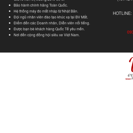
Bảo hành chính hãng Toàn Quốc.
Hệ thống máy đo mắt nhập từ Nhật Bản.
HOTLINE:
Đội ngũ nhân viên đào tạo khúc xạ tại BV Mắt.
Điểm đến các Doanh nhân, Diễn viên nổi tiếng.
Được bạn bè khách hàng Quốc Tế yêu mến.
09
Nơi đến cộng đồng hội siêu xe Việt Nam.