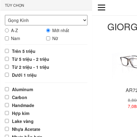
TÙY CHỌN
GIORG
A-Z
Mới nhất
Nam
Nữ
Trên 5 triệu
Từ 5 triệu - 2 triệu
Từ 2 triệu - 1 triệu
Dưới 1 triệu
Aluminum
AR72
Carbon
8,8
Handmade
7,0
Hợp kim
Lake vàng
Xem
Nhựa Acetate